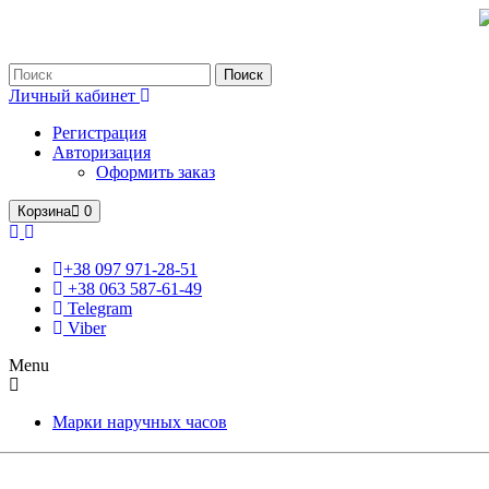
Только оригинальные часы с международной гарантией!
Поиск
Личный кабинет
Регистрация
Авторизация
Оформить заказ
Корзина
0
+38 097 971-28-51
+38 063 587-61-49
Telegram
Viber
Menu
Марки наручных часов