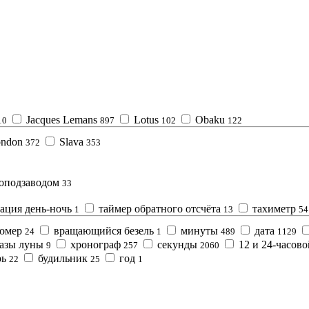
Jacques Lemans
Lotus
Obaku
10
897
102
122
ondon
Slava
372
353
топодзаводом
33
ация день-ночь
таймер обратного отсчёта
тахиметр
1
13
54
домер
вращающийся безель
минуты
дата
24
1
489
1129
фазы луны
хронограф
секунды
12 и 24-часов
9
257
2060
рь
будильник
год
22
25
1