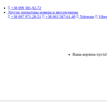
+38 099 381-92-72
Другие операторы номера и мессенджеры
+38 097 971-28-51
+38 063 587-61-49
Telegram
Viber
Ваша корзина пуста!