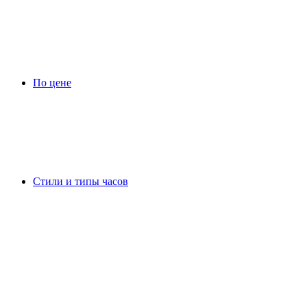
По цене
Стили и типы часов