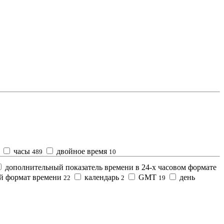
часы
двойное время
489
10
дополнительный показатель времени в 24-х часовом формате
ой формат времени
календарь
GMT
день
22
2
19