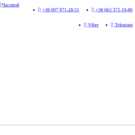
+38 097 971-28-51
+38 063 372-19-80
Viber
Telegram