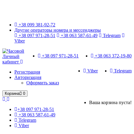
Только оригинальные часы с международной гарантией!
+38 099 381-92-72
Другие операторы номера и мессенджеры
+38 097 971-28-51
+38 063 587-61-49
Telegram
Viber
+38 097 971-28-51
+38 063 372-19-80
Личный
кабинет
Viber
Telegram
Регистрация
Авторизация
Оформить заказ
Корзина
0
Ваша корзина пуста!
+38 097 971-28-51
+38 063 587-61-49
Telegram
Viber