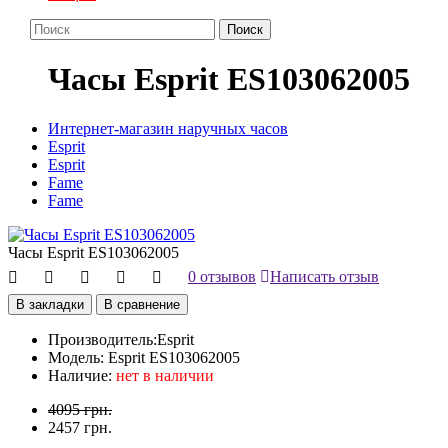
Поиск
Часы Esprit ES103062005
Интернет-магазин наручных часов
Esprit
Esprit
Fame
Fame
Часы Esprit ES103062005
0 отзывов
Написать отзыв
В закладки
В сравнение
Производитель:
Esprit
Модель:
Esprit ES103062005
Наличие:
нет в наличии
4095 грн.
2457 грн.