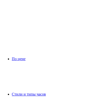
По цене
Стили и типы часов