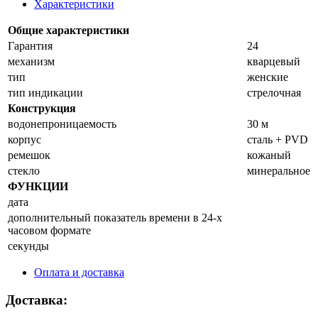
Характеристики
Общие характеристики
Гарантия
24
механизм
кварцевый
тип
женские
тип индикации
стрелочная
Конструкция
водонепроницаемость
30 м
корпус
сталь + PVD
ремешок
кожаный
стекло
минеральное
ФУНКЦИИ
дата
дополнительный показатель времени в 24-х
часовом формате
секунды
Оплата и доставка
Доставка: