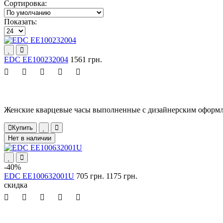
Сортировка:
Показать:
EDC EE100232004
1561 грн.
Женские кварцевые часы выполненные с дизайнерским оформле
Купить
Нет в наличии
-40%
EDC EE100632001U
705 грн.
1175 грн.
скидка