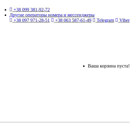
+38 099 381-92-72
Другие операторы номера и мессенджеры
+38 097 971-28-51
+38 063 587-61-49
Telegram
Viber
Ваша корзина пуста!