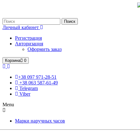
Только оригинальные часы с международной гарантией!
Поиск
Личный кабинет
Регистрация
Авторизация
Оформить заказ
Корзина
0
+38 097 971-28-51
+38 063 587-61-49
Telegram
Viber
Menu
Марки наручных часов