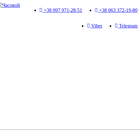
+38 097 971-28-51
+38 063 372-19-80
Viber
Telegram