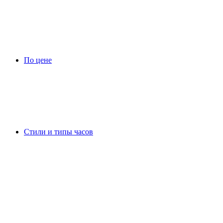
По цене
Стили и типы часов