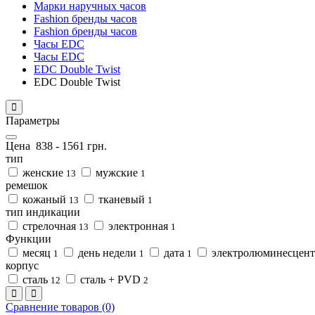
Марки наручных часов
Fashion бренды часов
Fashion бренды часов
Часы EDC
Часы EDC
EDC Double Twist
EDC Double Twist
Параметры
Цена
838
-
1561
грн.
тип
женские
мужские
13
1
ремешок
кожаный
тканевый
13
1
тип индикации
стрелочная
электронная
13
1
Функции
месяц
день недели
дата
электролюминесцент
1
1
1
корпус
сталь
сталь + PVD
12
2
Сравнение товаров (0)