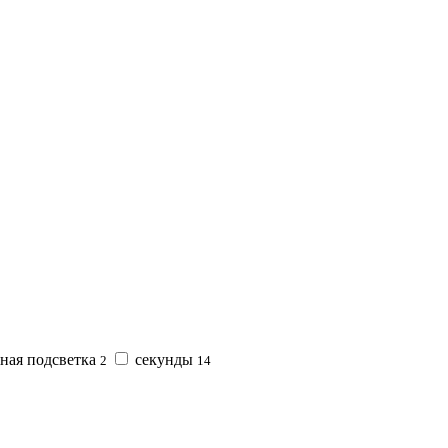
ная подсветка
секунды
2
14