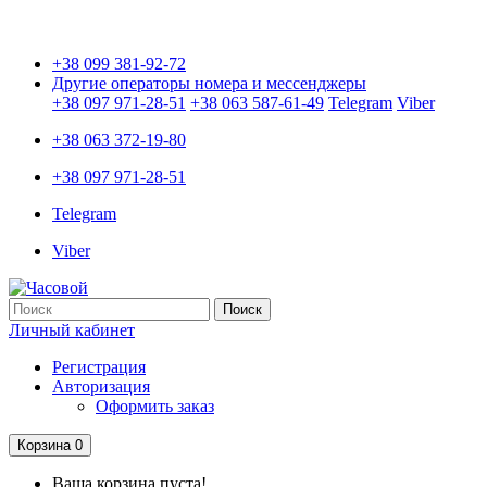
Только оригинальные часы с международной гарантией!
+38 099 381-92-72
Другие операторы номера и мессенджеры
+38 097 971-28-51
+38 063 587-61-49
Telegram
Viber
+38 063 372-19-80
+38 097 971-28-51
Telegram
Viber
Поиск
Личный кабинет
Регистрация
Авторизация
Оформить заказ
Корзина
0
Ваша корзина пуста!