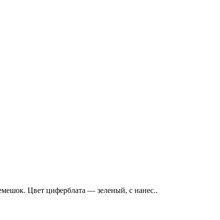
емешок. Цвет циферблата — зеленый, с нанес..