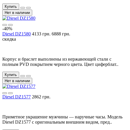
Купить
Нет в наличии
-40%
Diesel DZ1580
4133 грн.
6888 грн.
скидка
Корпус и браслет выполнены из нержавеющей стали с
полным PVD покрытием черного цвета. Цвет циферблат..
Купить
Нет в наличии
Diesel DZ1577
2862 грн.
Приметное украшение мужчины — наручные часы. Модель
Diesel DZ1577 с оригинальным внешним видом, пред..