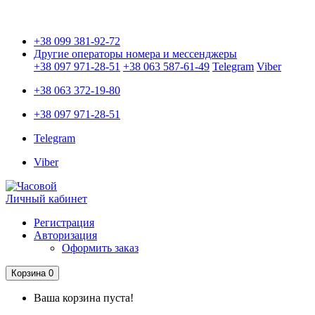
Только оригинальные часы с международной гарантией!
+38 099 381-92-72
Другие операторы номера и мессенджеры
+38 097 971-28-51
+38 063 587-61-49
Telegram
Viber
+38 063 372-19-80
+38 097 971-28-51
Telegram
Viber
Личный кабинет
Регистрация
Авторизация
Оформить заказ
Корзина
0
Ваша корзина пуста!