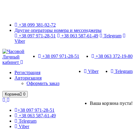
Только оригинальные часы с международной гарантией!
+38 099 381-92-72
Другие операторы номера и мессенджеры
+38 097 971-28-51
+38 063 587-61-49
Telegram
Viber
+38 097 971-28-51
+38 063 372-19-80
Личный
кабинет
Viber
Telegram
Регистрация
Авторизация
Оформить заказ
Корзина
0
Ваша корзина пуста!
+38 097 971-28-51
+38 063 587-61-49
Telegram
Viber