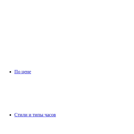
По цене
Стили и типы часов