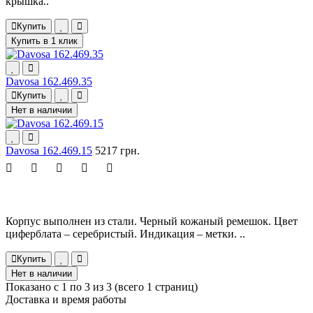
крышка..
Купить
Купить в 1 клик
Davosa 162.469.35
Купить
Нет в наличии
Davosa 162.469.15
5217 грн.
Корпус выполнен из стали. Черный кожаный ремешок. Цвет
циферблата – серебристый. Индикация – метки. ..
Купить
Нет в наличии
Показано с 1 по 3 из 3 (всего 1 страниц)
Доставка и время работы