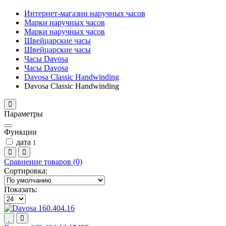
Интернет-магазин наручных часов
Марки наручных часов
Марки наручных часов
Швейцарские часы
Швейцарские часы
Часы Davosa
Часы Davosa
Davosa Classic Handwinding
Davosa Classic Handwinding
Параметры
Функции
дата
1
Сравнение товаров (0)
Сортировка:
Показать: