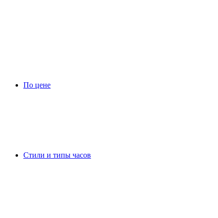
По цене
Стили и типы часов