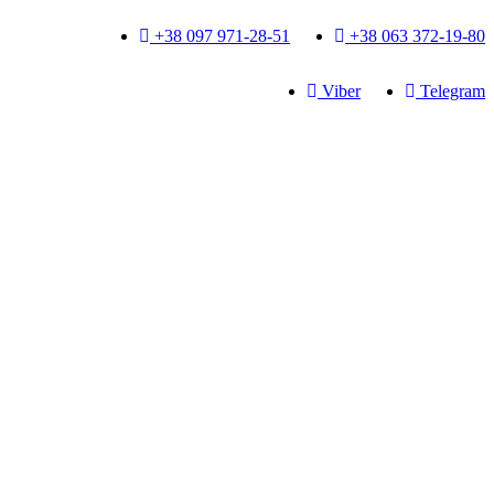
+38 097 971-28-51
+38 063 372-19-80
Viber
Telegram