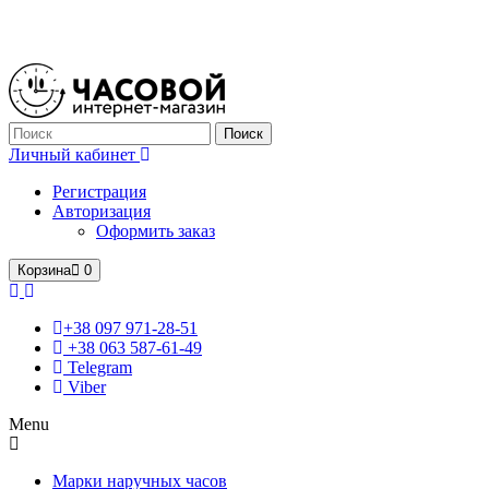
Только оригинальные часы с международной гарантией!
Поиск
Личный кабинет
Регистрация
Авторизация
Оформить заказ
Корзина
0
+38 097 971-28-51
+38 063 587-61-49
Telegram
Viber
Menu
Марки наручных часов