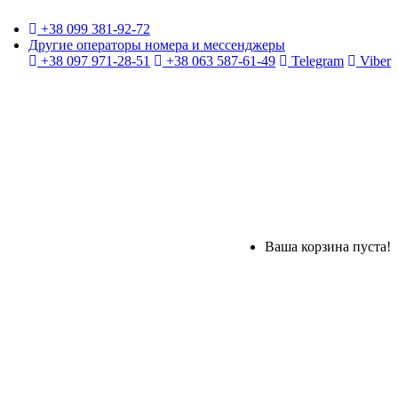
+38 099 381-92-72
Другие операторы номера и мессенджеры
+38 097 971-28-51
+38 063 587-61-49
Telegram
Viber
Ваша корзина пуста!