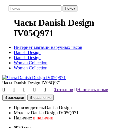
Поиск
Часы Danish Design
IV05Q971
Интернет-магазин наручных часов
Danish Design
Danish Design
Woman Collection
Woman Collection
Часы Danish Design IV05Q971
0 отзывов
Написать отзыв
В закладки
В сравнение
Производитель:
Danish Design
Модель:
Danish Design IV05Q971
Наличие:
в наличии
6970 грн.