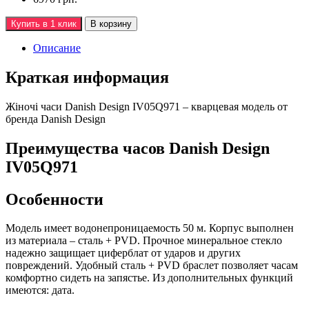
Купить в 1 клик
В корзину
Описание
Краткая информация
Жiночi часи Danish Design IV05Q971 – кварцевая модель от
бренда Danish Design
Преимущества часов Danish Design
IV05Q971
Особенности
Модель имеет водонепроницаемость 50 м. Корпус выполнен
из материала – сталь + PVD. Прочное минеральное стекло
надежно защищает циферблат от ударов и других
повреждений. Удобный сталь + PVD браслет позволяет часам
комфортно сидеть на запястье. Из дополнительных функций
имеются: дата.