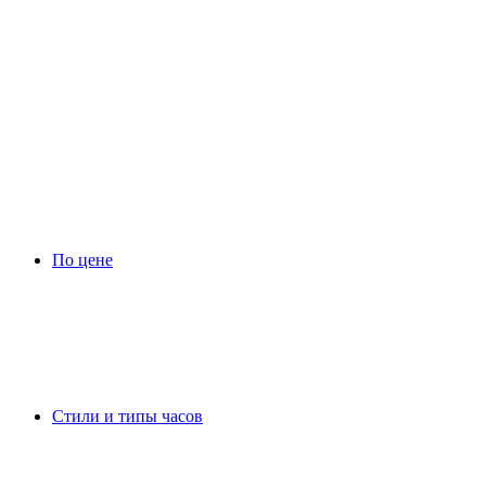
По цене
Стили и типы часов