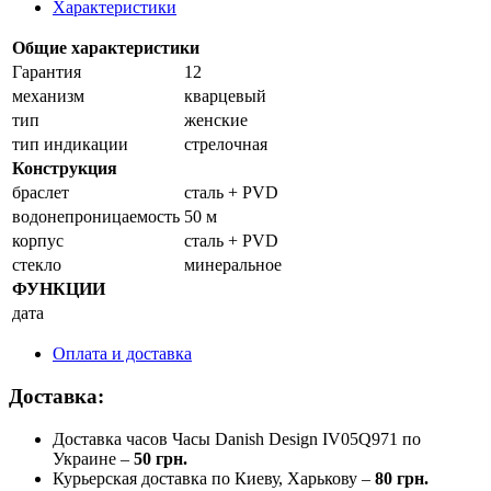
Характеристики
Общие характеристики
Гарантия
12
механизм
кварцевый
тип
женские
тип индикации
стрелочная
Конструкция
браслет
сталь + PVD
водонепроницаемость
50 м
корпус
сталь + PVD
стекло
минеральное
ФУНКЦИИ
дата
Оплата и доставка
Доставка:
Доставка часов Часы Danish Design IV05Q971 по
Украине –
50 грн.
Курьерская доставка по Киеву, Харькову –
80 грн.