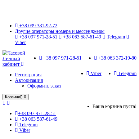
Только оригинальные часы с международной гарантией!
+38 099 381-92-72
Другие операторы номера и мессенджеры
+38 097 971-28-51
+38 063 587-61-49
Telegram
Viber
+38 097 971-28-51
+38 063 372-19-80
Личный
кабинет
Viber
Telegram
Регистрация
Авторизация
Оформить заказ
Корзина
0
Ваша корзина пуста!
+38 097 971-28-51
+38 063 587-61-49
Telegram
Viber