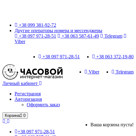
Только оригинальные часы с международной гарантией!
+38 099 381-92-72
Другие операторы номера и мессенджеры
+38 097 971-28-51
+38 063 587-61-49
Telegram
Viber
+38 097 971-28-51
+38 063 372-19-80
Viber
Telegram
Личный кабинет
Регистрация
Авторизация
Оформить заказ
Корзина
0
Ваша корзина пуста!
+38 097 971-28-51