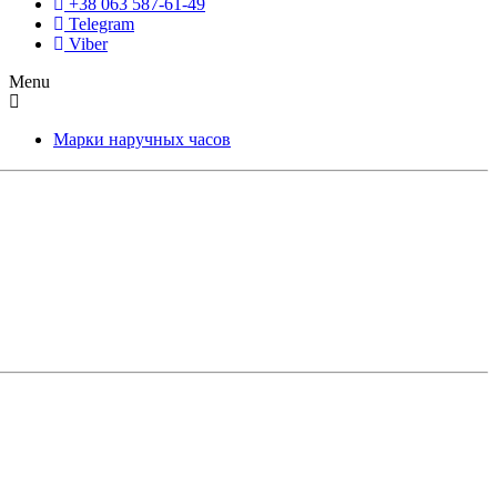
+38 063 587-61-49
Telegram
Viber
Menu
Марки наручных часов