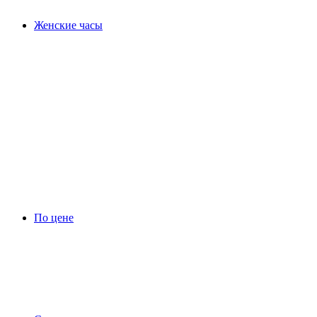
Женские часы
По цене