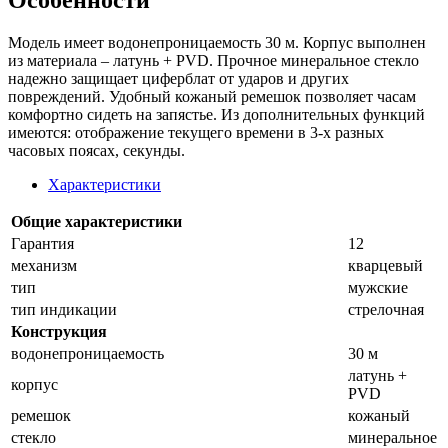
Особенности
Модель имеет водонепроницаемость 30 м. Корпус выполнен
из материала – латунь + PVD. Прочное минеральное стекло
надежно защищает циферблат от ударов и других
повреждений. Удобный кожаный ремешок позволяет часам
комфортно сидеть на запястье. Из дополнительных функций
имеются: отображение текущего времени в 3-х разных
часовых поясах, секунды.
Характеристики
Общие характеристики
Гарантия
12
механизм
кварцевый
тип
мужские
тип индикации
стрелочная
Конструкция
водонепроницаемость
30 м
латунь +
корпус
PVD
ремешок
кожаный
стекло
минеральное