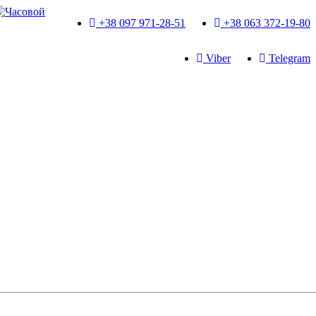
+38 097 971-28-51
+38 063 372-19-80
Viber
Telegram