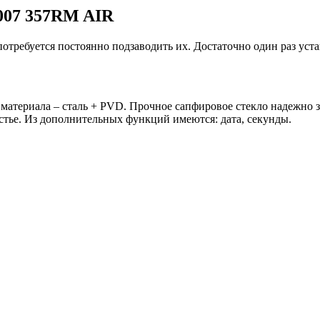
3007 357RM AIR
потребуется постоянно подзаводить их. Достаточно один раз уст
материала – сталь + PVD. Прочное сапфировое стекло надежно 
ястье. Из дополнительных функций имеются: дата, секунды.