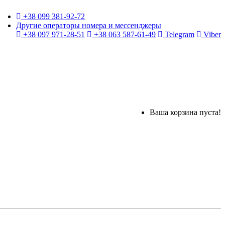
+38 099 381-92-72
Другие операторы номера и мессенджеры
+38 097 971-28-51
+38 063 587-61-49
Telegram
Viber
Ваша корзина пуста!