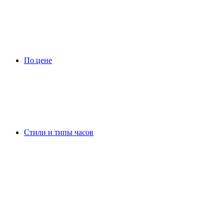
По цене
Стили и типы часов