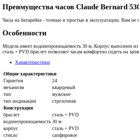
Преимущества часов Claude Bernard 5
Часы на батарейке - точные и простые в эксплуатации. Вам не 
Особенности
Модель имеет водонепроницаемость 30 м. Корпус выполнен из 
сталь + PVD браслет позволяет часам комфортно сидеть на зап
Характеристики
Общие характеристики
Гарантия
24
механизм
кварцевый
тип
мужские
тип индикации
стрелочная
Конструкция
браслет
сталь + PVD
водонепроницаемость
30 м
корпус
сталь + PVD
стекло
сапфировое