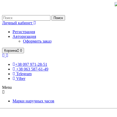
Только оригинальные часы с международной гарантией!
Поиск
Личный кабинет
Регистрация
Авторизация
Оформить заказ
Корзина
0
+38 097 971-28-51
+38 063 587-61-49
Telegram
Viber
Menu
Марки наручных часов