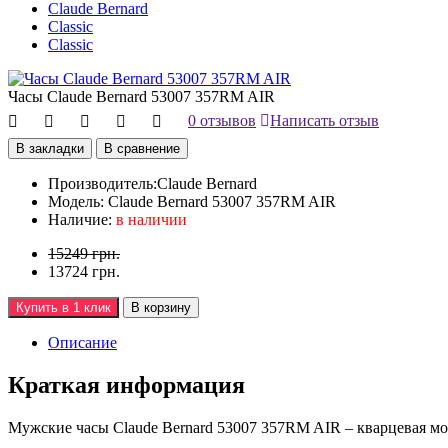
Claude Bernard
Classic
Classic
Часы Claude Bernard 53007 357RM AIR
0 отзывов
Написать отзыв
В закладки
В сравнение
Производитель:
Claude Bernard
Модель:
Claude Bernard 53007 357RM AIR
Наличие:
в наличии
15249 грн.
13724 грн.
Купить в 1 клик
В корзину
Описание
Краткая информация
Мужские часы Claude Bernard 53007 357RM AIR – кварцевая мод