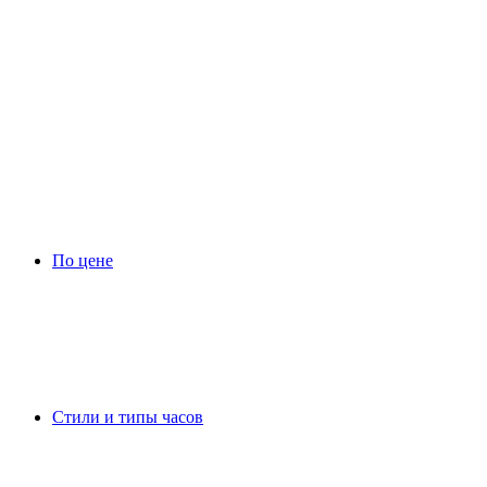
По цене
Стили и типы часов