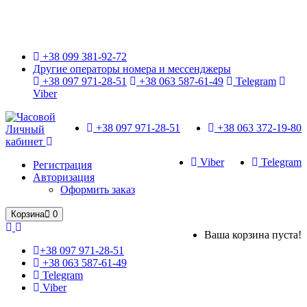
Только оригинальные часы с международной гарантией!
+38 099 381-92-72
Другие операторы номера и мессенджеры
+38 097 971-28-51
+38 063 587-61-49
Telegram
Viber
+38 097 971-28-51
+38 063 372-19-80
Личный
кабинет
Viber
Telegram
Регистрация
Авторизация
Оформить заказ
Корзина
0
Ваша корзина пуста!
+38 097 971-28-51
+38 063 587-61-49
Telegram
Viber