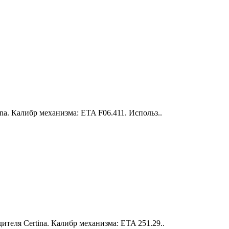
a. Калибр механизма: ETA F06.411. Использ..
теля Certina. Калибр механизма: ETA 251.29..