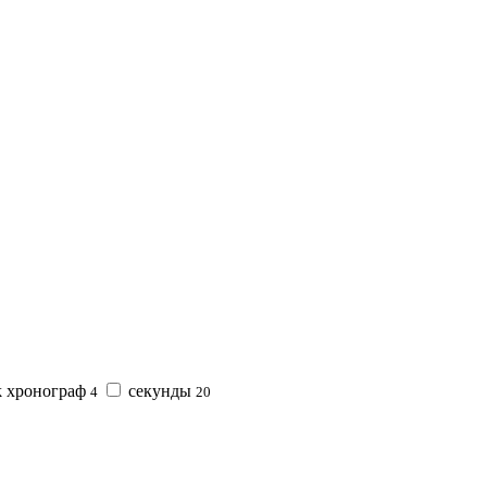
k хронограф
секунды
4
20