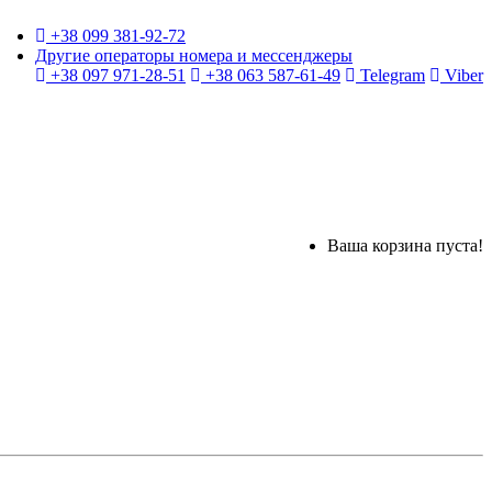
+38 099 381-92-72
Другие операторы номера и мессенджеры
+38 097 971-28-51
+38 063 587-61-49
Telegram
Viber
Ваша корзина пуста!