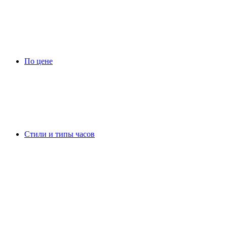
По цене
Стили и типы часов