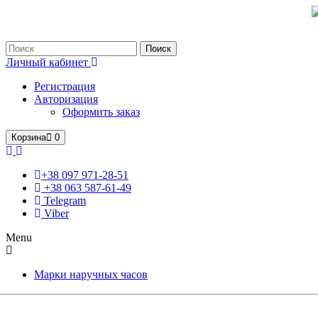
Только оригинальные часы с международной гарантией!
Поиск
Личный кабинет
Регистрация
Авторизация
Оформить заказ
Корзина
0
+38 097 971-28-51
+38 063 587-61-49
Telegram
Viber
Menu
Марки наручных часов