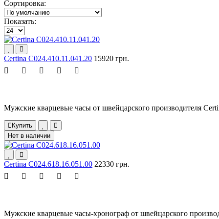
Сортировка:
Показать:
Certina C024.410.11.041.20
15920 грн.
Мужские кварцевые часы от швейцарского производителя Certin
Купить
Нет в наличии
Certina C024.618.16.051.00
22330 грн.
Мужские кварцевые часы-хронограф от швейцарского производи