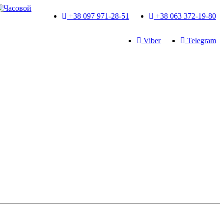
+38 097 971-28-51
+38 063 372-19-80
Viber
Telegram