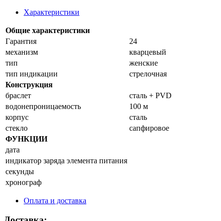
Характеристики
Общие характеристики
Гарантия
24
механизм
кварцевый
тип
женские
тип индикации
стрелочная
Конструкция
браслет
сталь + PVD
водонепроницаемость
100 м
корпус
сталь
стекло
сапфировое
ФУНКЦИИ
дата
индикатор зарядa элемента питания
секунды
хронограф
Оплата и доставка
Доставка: