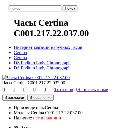
Поиск
Часы Certina
C001.217.22.037.00
Интернет-магазин наручных часов
Certina
Certina
DS Podium Lady Chronograph
DS Podium Lady Chronograph
Часы Certina C001.217.22.037.00
0 отзывов
Написать отзыв
В закладки
В сравнение
Производитель:
Certina
Модель:
Certina C001.217.22.037.00
Наличие:
нет в наличии
6820 грн.