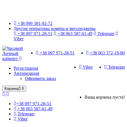
Только оригинальные часы с международной гарантией!
+38 099 381-92-72
Другие операторы номера и мессенджеры
+38 097 971-28-51
+38 063 587-61-49
Telegram
Viber
+38 097 971-28-51
+38 063 372-19-80
Личный
кабинет
Viber
Telegram
Регистрация
Авторизация
Оформить заказ
Корзина
0
Ваша корзина пуста!
+38 097 971-28-51
+38 063 587-61-49
Telegram
Viber