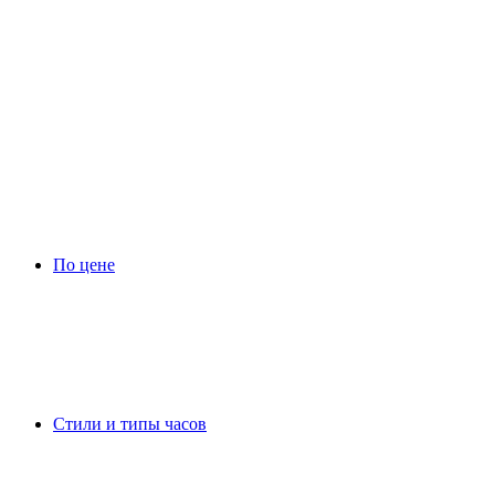
По цене
Стили и типы часов