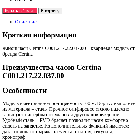
Купить в 1 клик
В корзину
Описание
Краткая информация
Жiночi часи Certina C001.217.22.037.00 – кварцевая модель от
бренда Certina
Преимущества часов Certina
C001.217.22.037.00
Особенности
Модель имеет водонепроницаемость 100 м. Корпус выполнен
из материала – сталь. Прочное сапфировое стекло надежно
защищает циферблат от ударов и других повреждений.
Удобный сталь + PVD браслет позволяет часам комфортно
сидеть на запястье. Из дополнительных функций имеются:
дата, индикатор зарядa элемента питания, секунды,
хронограф.