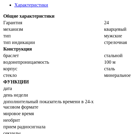
Характеристики
Общие характеристики
Гарантия
24
механизм
кварцевый
тип
мужские
тип индикации
стрелочная
Конструкция
браслет
стальной
водонепроницаемость
100 м
корпус
сталь
стекло
минеральное
ФУНКЦИИ
дата
день недели
дополнительный показатель времени в 24-х
часовом формате
мировое время
необрит
прием радиосигнала
секунды