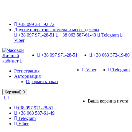
Только оригинальные часы с международной гарантией!
+38 099 381-92-72
Другие операторы номера и мессенджеры
+38 097 971-28-51
+38 063 587-61-49
Telegram
Viber
+38 097 971-28-51
+38 063 372-19-80
Личный
кабинет
Viber
Telegram
Регистрация
Авторизация
Оформить заказ
Корзина
0
Ваша корзина пуста!
+38 097 971-28-51
+38 063 587-61-49
Telegram
Viber