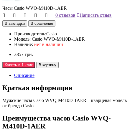
Часы Casio WVQ-M410D-1AER
0 отзывов
Написать отзыв
В закладки
В сравнение
Производитель:
Casio
Модель:
Casio WVQ-M410D-1AER
Наличие:
нет в наличии
3857 грн.
Купить в 1 клик
В корзину
Описание
Краткая информация
Мужские часы Casio WVQ-M410D-1AER – кварцевая модель
от бренда Casio
Преимущества часов Casio WVQ-
M410D-1AER