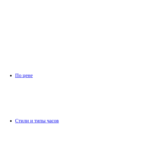
По цене
Стили и типы часов