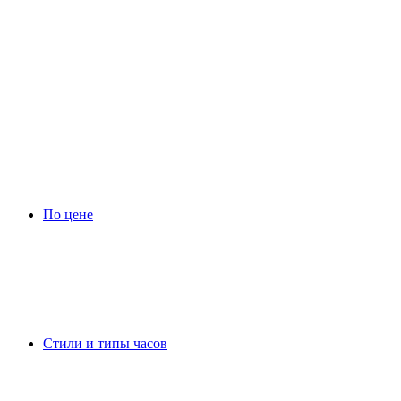
По цене
Стили и типы часов