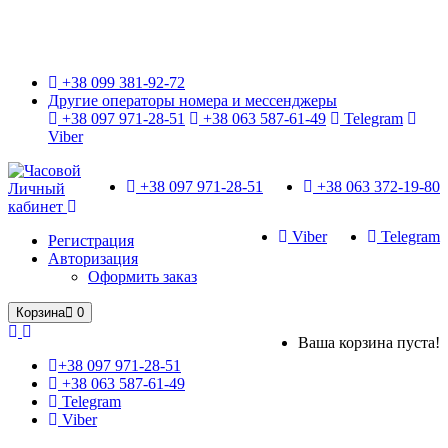
Только оригинальные часы с международной гарантией!
+38 099 381-92-72
Другие операторы номера и мессенджеры
+38 097 971-28-51
+38 063 587-61-49
Telegram
Viber
+38 097 971-28-51
+38 063 372-19-80
Личный
кабинет
Viber
Telegram
Регистрация
Авторизация
Оформить заказ
Корзина
0
Ваша корзина пуста!
+38 097 971-28-51
+38 063 587-61-49
Telegram
Viber