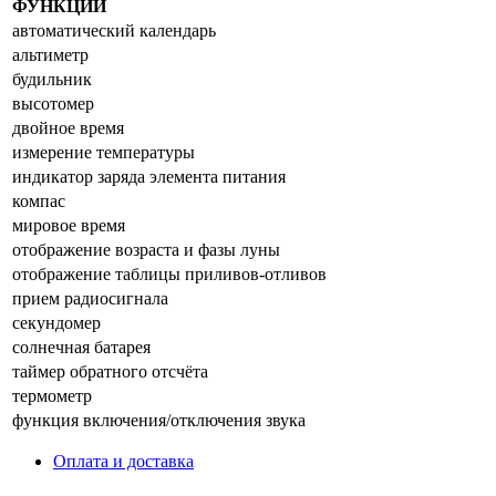
ФУНКЦИИ
автоматический календарь
альтиметр
будильник
высотомер
двойное время
измерение температуры
индикатор зарядa элемента питания
компас
мировое время
отображение возраста и фазы луны
отображение таблицы приливов-отливов
прием радиосигнала
секундомер
солнечная батарея
таймер обратного отсчёта
термометр
функция включения/отключения звука
Оплата и доставка