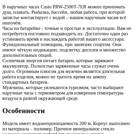
В наручных часах Casio PRW-2500T-7ER можно принимать
душ, плавать. Рыбалка, бассейн, любая работа, при которой
запястье контактирует с водой – вашим наручным часам всё
нипочём.
Часы на батарейке - точные и простые в эксплуатации. Вам не
потребуется постоянно подзаводить их. Достаточно один раз
установить время и наслаждать работой вашего аксессуара.
Функциональный помощник, при занятиях спортом. Они
имеют чёткую индикацию, подсветку дисплея и множество
дополнительных опций.
Солнечная энергия питает батареи, которые заряжают
аккумулятор. Полностью заряженные часы служат очень
долго. Огромным плюсом для мужчин является длительная
работа изделия, можно не тратить время на замену
стандартных батареек.
Мужчины, которые увлекаются туризмом, часто выбирают
наручные часы с термометром для измерения температуры
воздуха в разной окружающей среде.
Особенности
Модель имеет водонепроницаемость 200 м. Корпус выполнен
из материала – полимер. Прочное минеральное стекло