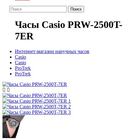
Поиск
Часы Casio PRW-2500T-
7ER
Интернет-магазин наручных часов
Casio
Casio
ProTrek
ProTrek