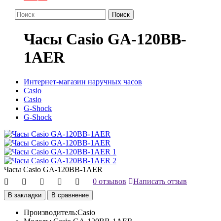
Поиск
Часы Casio GA-120BB-
1AER
Интернет-магазин наручных часов
Casio
Casio
G-Shock
G-Shock
Часы Casio GA-120BB-1AER
0 отзывов
Написать отзыв
В закладки
В сравнение
Производитель:
Casio