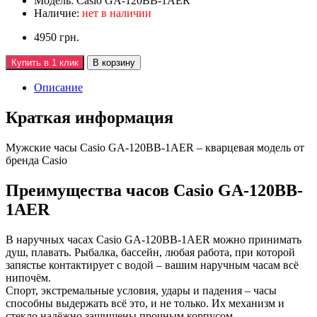
Модель:
Casio GA-120BB-1AER
Наличие:
нет в наличии
4950 грн.
Купить в 1 клик
В корзину
Описание
Краткая информация
Мужские часы Casio GA-120BB-1AER – кварцевая модель от
бренда Casio
Преимущества часов Casio GA-120BB-
1AER
В наручных часах Casio GA-120BB-1AER можно принимать
душ, плавать. Рыбалка, бассейн, любая работа, при которой
запястье контактирует с водой – вашим наручным часам всё
нипочём.
Спорт, экстремальные условия, удары и падения – часы
способны выдержать всё это, и не только. Их механизм и
стекло надёжно защищены прочным корпусом.