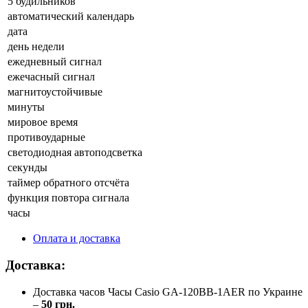
5 будильников
автоматический календарь
дата
день недели
ежедневный сигнал
ежечасный сигнал
магнитоустойчивые
минуты
мировое время
противоударные
светодиодная автоподсветка
секунды
таймер обратного отсчёта
функция повтора сигнала
часы
Оплата и доставка
Доставка:
Доставка часов Часы Casio GA-120BB-1AER по Украине
–
50 грн.