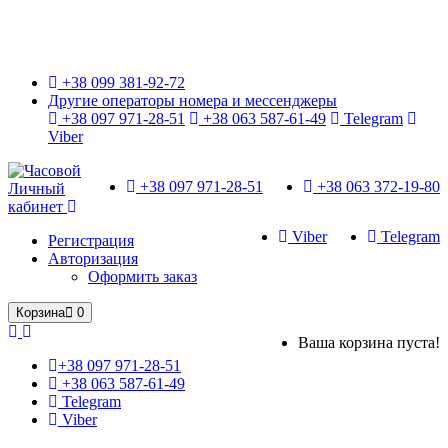
Только оригинальные часы с международной гарантией!
+38 099 381-92-72
Другие операторы номера и мессенджеры
+38 097 971-28-51
+38 063 587-61-49
Telegram
Viber
+38 097 971-28-51
+38 063 372-19-80
Личный
кабинет
Viber
Telegram
Регистрация
Авторизация
Оформить заказ
Корзина
0
Ваша корзина пуста!
+38 097 971-28-51
+38 063 587-61-49
Telegram
Viber