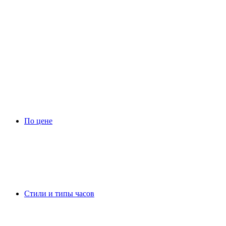
По цене
Стили и типы часов