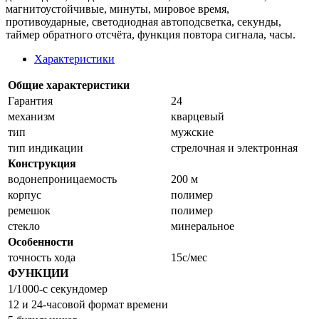
магнитоустойчивые, минуты, мировое время,
противоударные, светодиодная автоподсветка, секунды,
таймер обратного отсчёта, функция повтора сигнала, часы.
Характеристики
Общие характеристики
Гарантия
24
механизм
кварцевый
тип
мужские
тип индикации
стрелочная и электронная
Конструкция
водонепроницаемость
200 м
корпус
полимер
ремешок
полимер
стекло
минеральное
Особенности
точность хода
15с/мес
ФУНКЦИИ
1/1000-с секундомер
12 и 24-часовой формат времени