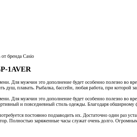
от бренда Casio
BP-1AVER
ени. Для мужчин это дополнение будет особенно полезно во вр
уш, плавать. Рыбалка, бассейн, любая работа, при которой за
ени. Для мужчин это дополнение будет особенно полезно во вр
тивный и повседневный стиль одежды. Благодаря обширному ф
потребуется постоянно подзаводить их. Достаточно один раз уст
ятор. Полностью заряженные часы служат очень долго. Огромным