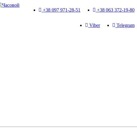
+38 097 971-28-51
+38 063 372-19-80
Viber
Telegram