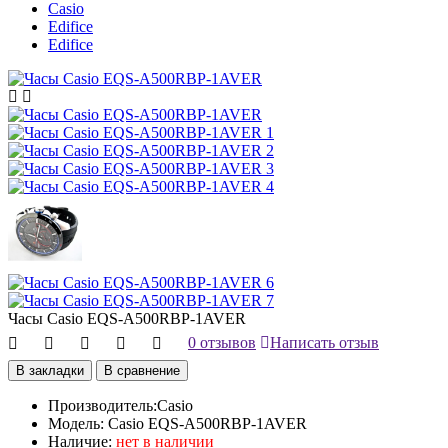
Casio
Edifice
Edifice
Часы Casio EQS-A500RBP-1AVER
0 отзывов
Написать отзыв
В закладки
В сравнение
Производитель:
Casio
Модель:
Casio EQS-A500RBP-1AVER
Наличие:
нет в наличии