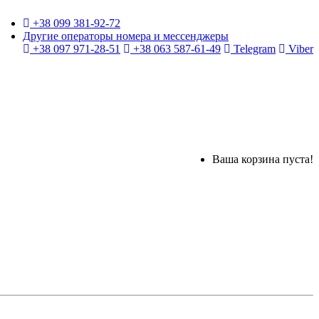
+38 099 381-92-72
Другие операторы номера и мессенджеры
+38 097 971-28-51
+38 063 587-61-49
Telegram
Viber
Ваша корзина пуста!