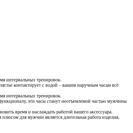
емя интервальных тренировок.
пястье контактирует с водой – вашим наручным часам всё
емя интервальных тренировок.
ункционалу, эти часы станут неотъемлемой частью мужчины
ановить время и наслаждать работой вашего аксессуара.
 плюсом для мужчин является длительная работа изделия,