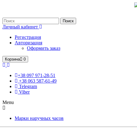
Только оригинальные часы с международной гарантией!
Поиск
Личный кабинет
Регистрация
Авторизация
Оформить заказ
Корзина
0
+38 097 971-28-51
+38 063 587-61-49
Telegram
Viber
Menu
Марки наручных часов