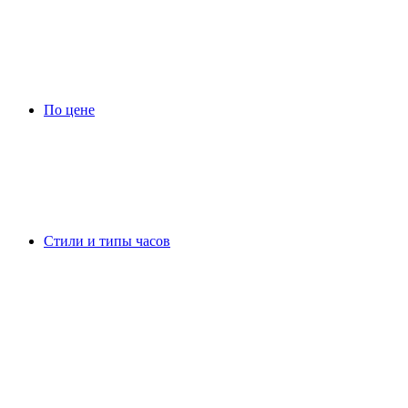
По цене
Стили и типы часов