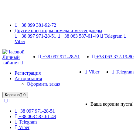
Только оригинальные часы с международной гарантией!
+38 099 381-92-72
Другие операторы номера и мессенджеры
+38 097 971-28-51
+38 063 587-61-49
Telegram
Viber
+38 097 971-28-51
+38 063 372-19-80
Личный
кабинет
Viber
Telegram
Регистрация
Авторизация
Оформить заказ
Корзина
0
Ваша корзина пуста!
+38 097 971-28-51
+38 063 587-61-49
Telegram
Viber