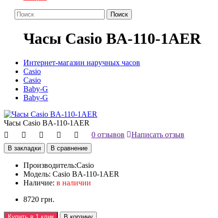
Поиск
Часы Casio BA-110-1AER
Интернет-магазин наручных часов
Casio
Casio
Baby-G
Baby-G
Часы Casio BA-110-1AER
0 отзывов
Написать отзыв
В закладки
В сравнение
Производитель:
Casio
Модель:
Casio BA-110-1AER
Наличие:
в наличии
8720 грн.
Купить в 1 клик
В корзину