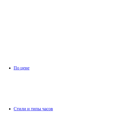
По цене
Стили и типы часов