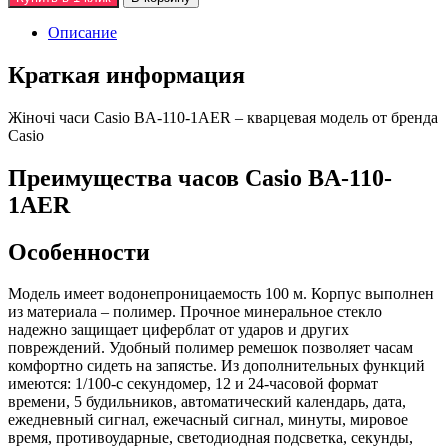
Описание
Краткая информация
Жiночi часи Casio BA-110-1AER – кварцевая модель от бренда
Casio
Преимущества часов Casio BA-110-
1AER
Особенности
Модель имеет водонепроницаемость 100 м. Корпус выполнен
из материала – полимер. Прочное минеральное стекло
надежно защищает циферблат от ударов и других
повреждений. Удобный полимер ремешок позволяет часам
комфортно сидеть на запястье. Из дополнительных функций
имеются: 1/100-с секундомер, 12 и 24-часовой формат
времени, 5 будильников, автоматический календарь, дата,
ежедневный сигнал, ежечасный сигнал, минуты, мировое
время, противоударные, светодиодная подсветка, секунды,