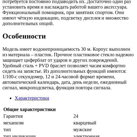
потребуется постоянно подзаводить их. Достаточно один раз
установить время и наслаждать работой вашего аксессуара.
Функциональный помощник, при занятиях спортом. Они
имеют чёткую индикацию, подсветку дисплея и множество
дополнительных опций.
Особенности
Модель имеет водонепроницаемость 30 м. Корпус выполнен
из материала – пластик. Прочное пластиковое стекло надежно
защищает циферблат от ударов и других повреждений.
Удобный сталь + PVD браслет позволяет часам комфортно
сидеть на запястье. Из дополнительных функций имеются:
1/100-с секундомер, 12 и 24-часовой формат времени,
автоматический календарь, дата, день недели, ежедневный
сигнал, микроподсветка, функция повтора сигнала.
Характеристики
Общие характеристики
Гарантия
24
механизм
кварцевый
тип
мужские
тип индикации
электронная