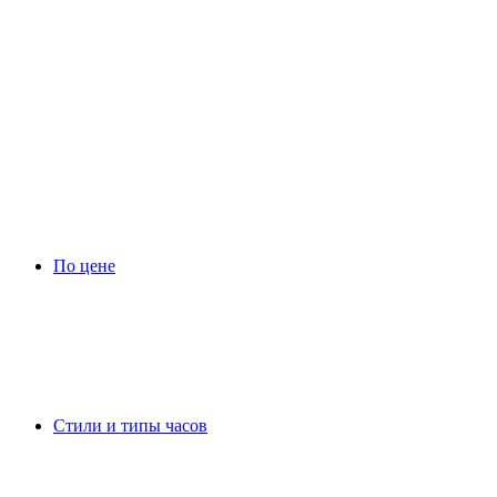
По цене
Стили и типы часов