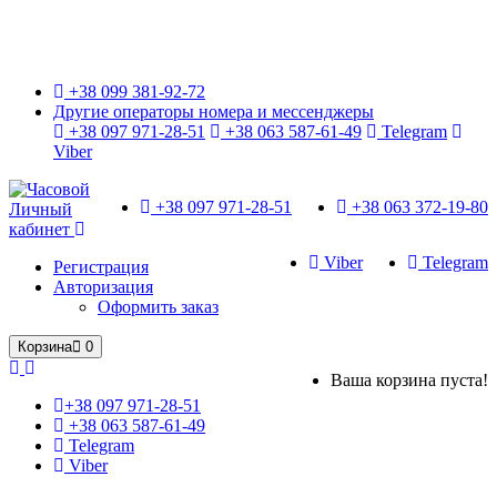
Только оригинальные часы с международной гарантией!
+38 099 381-92-72
Другие операторы номера и мессенджеры
+38 097 971-28-51
+38 063 587-61-49
Telegram
Viber
+38 097 971-28-51
+38 063 372-19-80
Личный
кабинет
Viber
Telegram
Регистрация
Авторизация
Оформить заказ
Корзина
0
Ваша корзина пуста!
+38 097 971-28-51
+38 063 587-61-49
Telegram
Viber