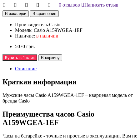
0 отзывов
Написать отзыв
В закладки
В сравнение
Производитель:
Casio
Модель:
Casio A159WGEA-1EF
Наличие:
в наличии
5070 грн.
Купить в 1 клик
В корзину
Описание
Краткая информация
Мужские часы Casio A159WGEA-1EF – кварцевая модель от
бренда Casio
Преимущества часов Casio
A159WGEA-1EF
Часы на батарейке - точные и простые в эксплуатации. Вам не