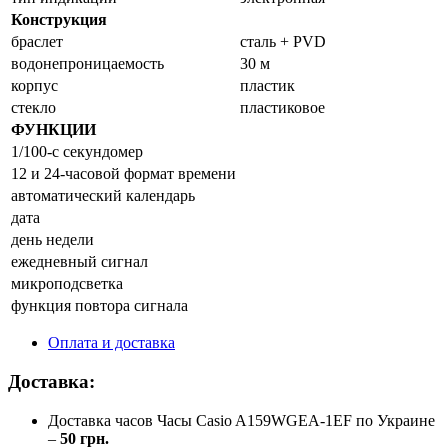
Конструкция
браслет
сталь + PVD
водонепроницаемость
30 м
корпус
пластик
стекло
пластиковое
ФУНКЦИИ
1/100-с секундомер
12 и 24-часовой формат времени
автоматический календарь
дата
день недели
ежедневный сигнал
микроподсветка
функция повтора сигнала
Оплата и доставка
Доставка:
Доставка часов Часы Casio A159WGEA-1EF по Украине
–
50 грн.