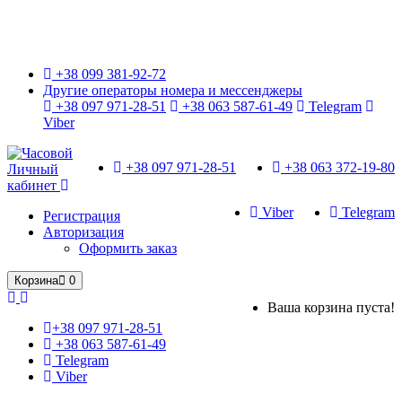
Только оригинальные часы с международной гарантией!
+38 099 381-92-72
Другие операторы номера и мессенджеры
+38 097 971-28-51
+38 063 587-61-49
Telegram
Viber
+38 097 971-28-51
+38 063 372-19-80
Личный
кабинет
Viber
Telegram
Регистрация
Авторизация
Оформить заказ
Корзина
0
Ваша корзина пуста!
+38 097 971-28-51
+38 063 587-61-49
Telegram
Viber