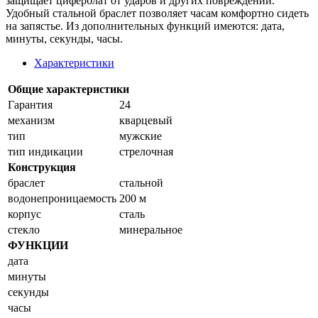
защищает циферблат от ударов и других повреждений.
Удобный стальной браслет позволяет часам комфортно сидеть
на запястье. Из дополнительных функций имеются: дата,
минуты, секунды, часы.
Характеристики
Общие характеристики
Гарантия
24
механизм
кварцевый
тип
мужские
тип индикации
стрелочная
Конструкция
браслет
стальной
водонепроницаемость
200 м
корпус
сталь
стекло
минеральное
ФУНКЦИИ
дата
минуты
секунды
часы