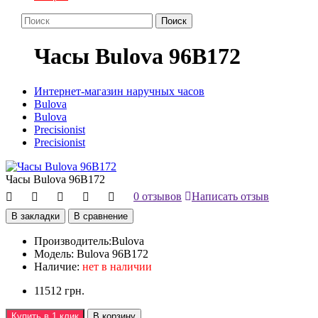
Поиск
Часы Bulova 96B172
Интернет-магазин наручных часов
Bulova
Bulova
Precisionist
Precisionist
Часы Bulova 96B172
0 отзывов
Написать отзыв
В закладки
В сравнение
Производитель:
Bulova
Модель:
Bulova 96B172
Наличие:
нет в наличии
11512 грн.
Купить в 1 клик
В корзину