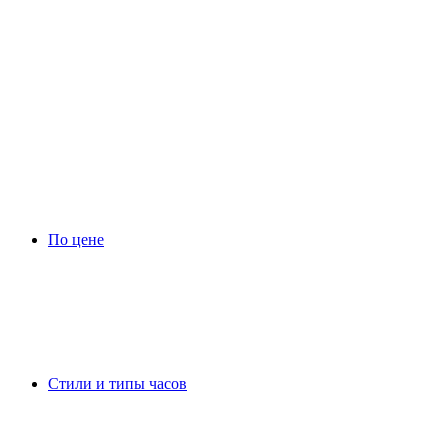
По цене
Стили и типы часов