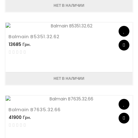
НЕТ В НАЛИЧИИ
Balmain B5351.32.62
13685 Грн.
НЕТ В НАЛИЧИИ
Balmain B7635.32.66
41900 Грн.