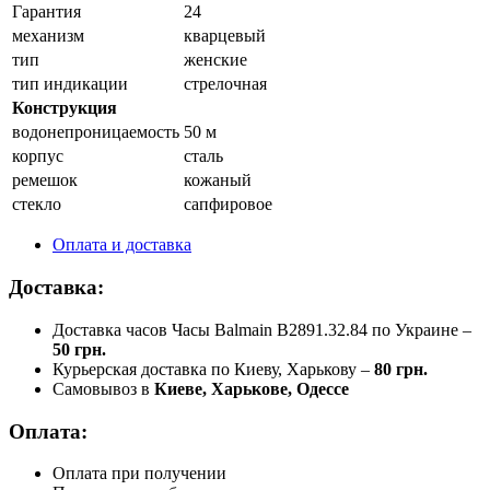
Гарантия
24
механизм
кварцевый
тип
женские
тип индикации
стрелочная
Конструкция
водонепроницаемость
50 м
корпус
сталь
ремешок
кожаный
стекло
сапфировое
Оплата и доставка
Доставка:
Доставка часов Часы Balmain B2891.32.84 по Украине –
50 грн.
Курьерская доставка по Киеву, Харькову –
80 грн.
Самовывоз в
Киеве, Харькове, Одессе
Оплата:
Оплата при получении