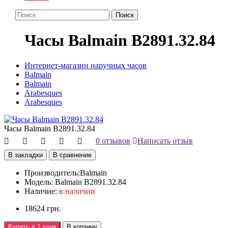
Поиск
Часы Balmain B2891.32.84
Интернет-магазин наручных часов
Balmain
Balmain
Arabesques
Arabesques
Часы Balmain B2891.32.84
0 отзывов
Написать отзыв
В закладки
В сравнение
Производитель:
Balmain
Модель:
Balmain B2891.32.84
Наличие:
в наличии
18624 грн.
Купить в 1 клик
В корзину