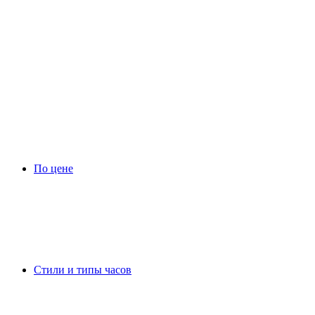
По цене
Стили и типы часов