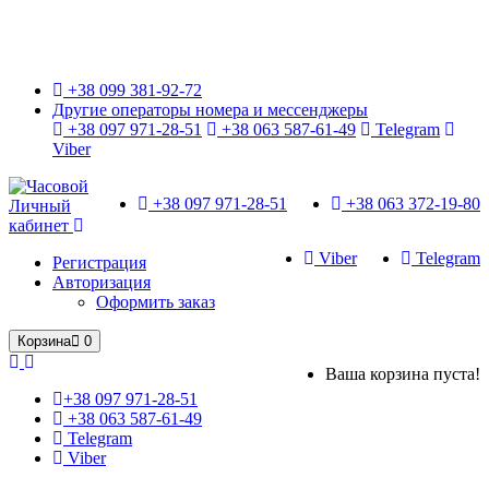
Только оригинальные часы с международной гарантией!
+38 099 381-92-72
Другие операторы номера и мессенджеры
+38 097 971-28-51
+38 063 587-61-49
Telegram
Viber
+38 097 971-28-51
+38 063 372-19-80
Личный
кабинет
Viber
Telegram
Регистрация
Авторизация
Оформить заказ
Корзина
0
Ваша корзина пуста!
+38 097 971-28-51
+38 063 587-61-49
Telegram
Viber