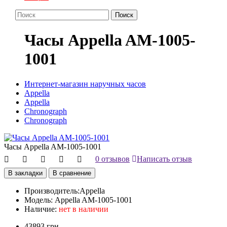
Поиск
Часы Appella AM-1005-
1001
Интернет-магазин наручных часов
Appella
Appella
Chronograph
Chronograph
Часы Appella AM-1005-1001
0 отзывов
Написать отзыв
В закладки
В сравнение
Производитель:
Appella
Модель:
Appella AM-1005-1001
Наличие:
нет в наличии
43893 грн.