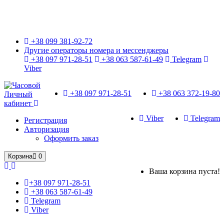
Только оригинальные часы с международной гарантией!
+38 099 381-92-72
Другие операторы номера и мессенджеры
+38 097 971-28-51
+38 063 587-61-49
Telegram
Viber
+38 097 971-28-51
+38 063 372-19-80
Личный
кабинет
Viber
Telegram
Регистрация
Авторизация
Оформить заказ
Корзина
0
Ваша корзина пуста!
+38 097 971-28-51
+38 063 587-61-49
Telegram
Viber