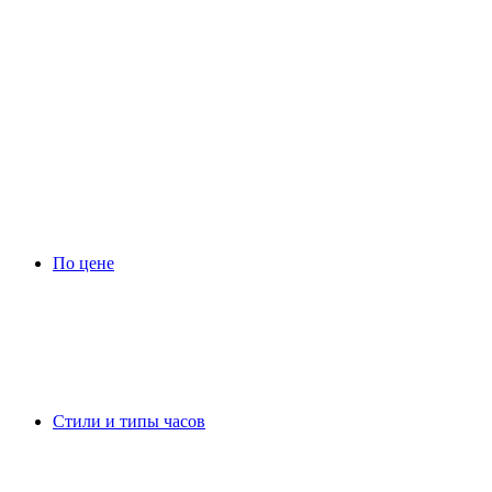
По цене
Стили и типы часов