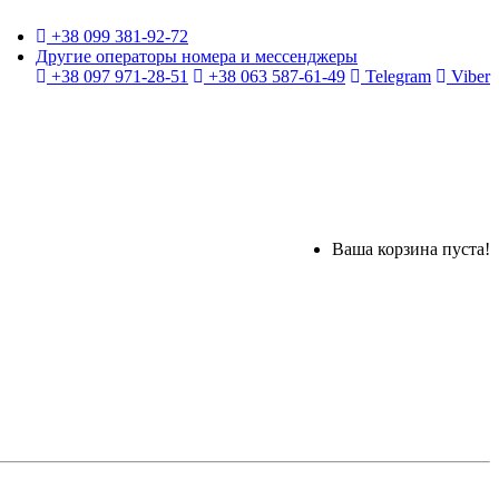
+38 099 381-92-72
Другие операторы номера и мессенджеры
+38 097 971-28-51
+38 063 587-61-49
Telegram
Viber
Ваша корзина пуста!