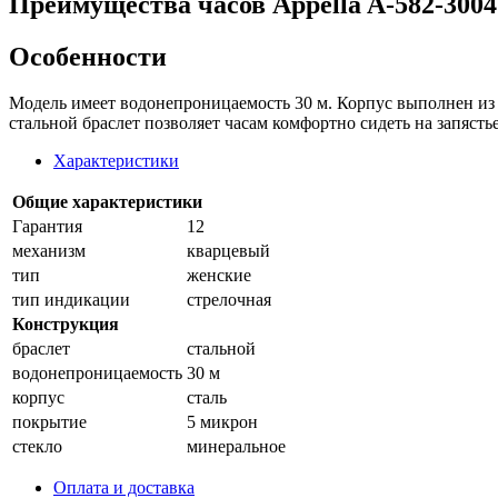
Преимущества часов Appella A-582-3004
Особенности
Модель имеет водонепроницаемость 30 м. Корпус выполнен из 
стальной браслет позволяет часам комфортно сидеть на запястье
Характеристики
Общие характеристики
Гарантия
12
механизм
кварцевый
тип
женские
тип индикации
стрелочная
Конструкция
браслет
стальной
водонепроницаемость
30 м
корпус
сталь
покрытие
5 микрон
стекло
минеральное
Оплата и доставка