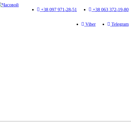
+38 097 971-28-51
+38 063 372-19-80
Viber
Telegram