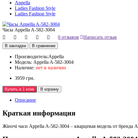
Appella
Ladies Fashion Style
Ladies Fashion Style
Часы Appella A-582-3004
0 отзывов
Написать отзыв
В закладки
В сравнение
Производитель:
Appella
Модель:
Appella A-582-3004
Наличие:
нет в наличии
3959 грн.
Купить в 1 клик
В корзину
Описание
Краткая информация
Жiночi часи Appella A-582-3004 – кварцевая модель от бренда A