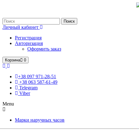
Только оригинальные часы с международной гарантией!
Поиск
Личный кабинет
Регистрация
Авторизация
Оформить заказ
Корзина
0
+38 097 971-28-51
+38 063 587-61-49
Telegram
Viber
Menu
Марки наручных часов