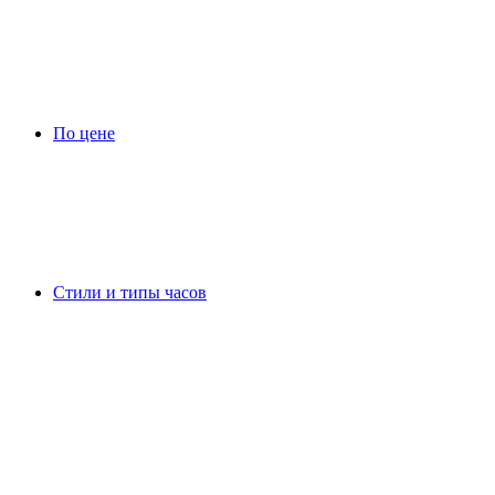
По цене
Стили и типы часов