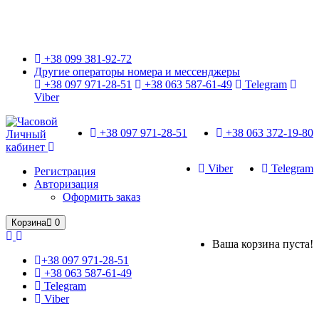
Только оригинальные часы с международной гарантией!
+38 099 381-92-72
Другие операторы номера и мессенджеры
+38 097 971-28-51
+38 063 587-61-49
Telegram
Viber
+38 097 971-28-51
+38 063 372-19-80
Личный
кабинет
Viber
Telegram
Регистрация
Авторизация
Оформить заказ
Корзина
0
Ваша корзина пуста!
+38 097 971-28-51
+38 063 587-61-49
Telegram
Viber