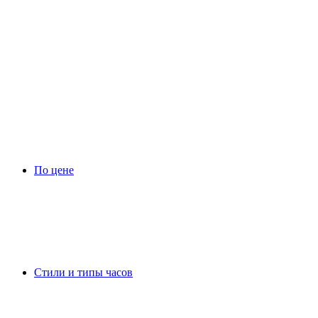
По цене
Стили и типы часов