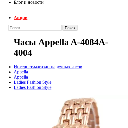
Блог и новости
Акции
Поиск
Часы Appella A-4084A-
4004
Интернет-магазин наручных часов
Appella
Appella
Ladies Fashion Style
Ladies Fashion Style