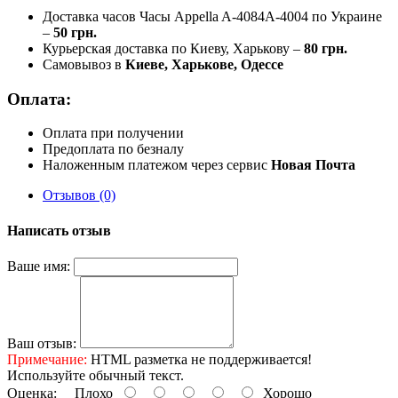
Доставка часов Часы Appella A-4084A-4004 по Украине
–
50 грн.
Курьерская доставка по Киеву, Харькову –
80 грн.
Самовывоз в
Киеве, Харькове, Одессе
Оплата:
Оплата при получении
Предоплата по безналу
Наложенным платежом через сервис
Новая Почта
Отзывов (0)
Написать отзыв
Ваше имя:
Ваш отзыв:
Примечание:
HTML разметка не поддерживается!
Используйте обычный текст.
Оценка:
Плохо
Хорошо