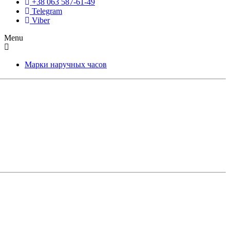
+38 063 587-61-49
Telegram
Viber
Menu
Марки наручных часов