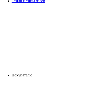
Стили и типы часов
Покупателю