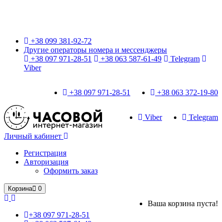
Только оригинальные часы с международной гарантией!
+38 099 381-92-72
Другие операторы номера и мессенджеры
+38 097 971-28-51
+38 063 587-61-49
Telegram
Viber
+38 097 971-28-51
+38 063 372-19-80
Viber
Telegram
Личный кабинет
Регистрация
Авторизация
Оформить заказ
Корзина
0
Ваша корзина пуста!
+38 097 971-28-51