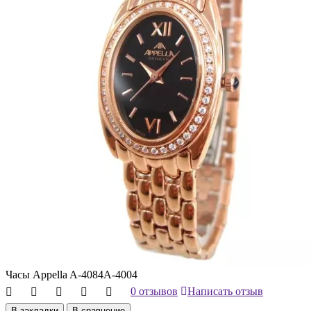
Часы Appella A-4084A-4004
0 отзывов
Написать отзыв
В закладки
В сравнение