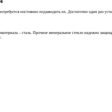
4
потребуется постоянно подзаводить их. Достаточно один раз уст
материала – сталь. Прочное минеральное стекло надежно защищ
.