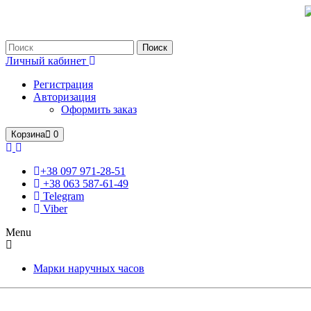
Только оригинальные часы с международной гарантией!
Поиск
Личный кабинет
Регистрация
Авторизация
Оформить заказ
Корзина
0
+38 097 971-28-51
+38 063 587-61-49
Telegram
Viber
Menu
Марки наручных часов