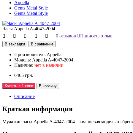
Appella
Gents Metal Style
Gents Metal Style
Часы Appella A-4047-2004
0 отзывов
Написать отзыв
В закладки
В сравнение
Производитель:
Appella
Модель:
Appella A-4047-2004
Наличие:
нет в наличии
6465 грн.
Купить в 1 клик
В корзину
Описание
Краткая информация
Мужские часы Appella A-4047-2004 – кварцевая модель от бренд