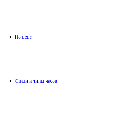
По цене
Стили и типы часов