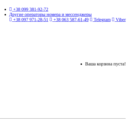
+38 099 381-92-72
Другие операторы номера и мессенджеры
+38 097 971-28-51
+38 063 587-61-49
Telegram
Viber
Ваша корзина пуста!