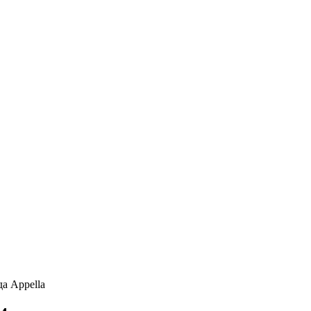
а Appella