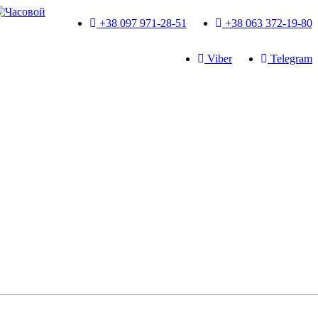
+38 097 971-28-51
+38 063 372-19-80
Viber
Telegram