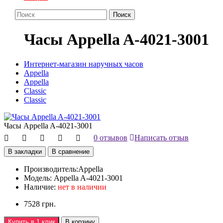
Поиск
Часы Appella A-4021-3001
Интернет-магазин наручных часов
Appella
Appella
Classic
Classic
Часы Appella A-4021-3001
0 отзывов
Написать отзыв
В закладки
В сравнение
Производитель:
Appella
Модель:
Appella A-4021-3001
Наличие:
нет в наличии
7528 грн.
Купить в 1 клик
В корзину