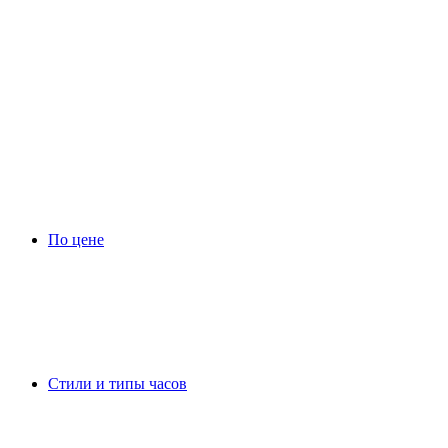
По цене
Стили и типы часов