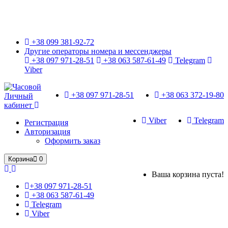
Только оригинальные часы с международной гарантией!
+38 099 381-92-72
Другие операторы номера и мессенджеры
+38 097 971-28-51
+38 063 587-61-49
Telegram
Viber
+38 097 971-28-51
+38 063 372-19-80
Личный
кабинет
Viber
Telegram
Регистрация
Авторизация
Оформить заказ
Корзина
0
Ваша корзина пуста!
+38 097 971-28-51
+38 063 587-61-49
Telegram
Viber