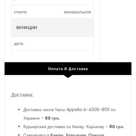
стекло
минеральное
ФУНКЦИИ
дата
минуты
Оплата И Доставка
секунды
тахиметр
Доставка:
хронограф
Доставка часов Часы Appella A-4005-8011 по
часы
Украине –
50 грн.
Курьерская доставка по Киеву, Харькову –
80 грн.
Самовывоз в
Киеве, Харькове, Одессе