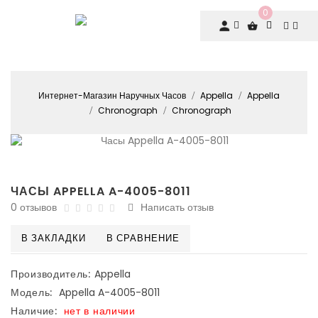
0
Интернет-Магазин Наручных Часов
Appella
Appella
Chronograph
Chronograph
ЧАСЫ APPELLA A-4005-8011
0 отзывов
Написать отзыв
В ЗАКЛАДКИ
В СРАВНЕНИЕ
Производитель:
Appella
Модель:
Appella A-4005-8011
Наличие:
нет в наличии