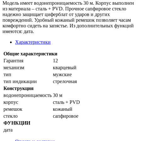
Модель имеет водонепроницаемость 30 м. Корпус выполнен
из материала – сталь + PVD. Прочное сапфировое стекло
надежно защищает циферблат от ударов и других
повреждений. Удобный кожаный ремешок позволяет часам
комфортно сидеть на запястье. Из дополнительных функций
имеются: дата.
Характеристики
Общие характеристики
Гарантия
12
механизм
кварцевый
тип
мужские
тип индикации
стрелочная
Конструкция
водонепроницаемость
30 м
корпус
сталь + PVD
ремешок
кожаный
стекло
сапфировое
ФУНКЦИИ
дата