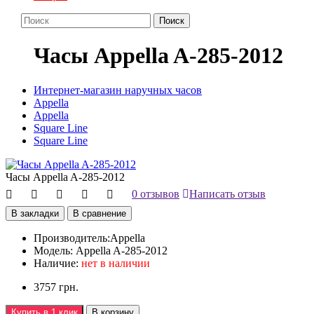
Поиск
Часы Appella A-285-2012
Интернет-магазин наручных часов
Appella
Appella
Square Line
Square Line
Часы Appella A-285-2012
0 отзывов
Написать отзыв
В закладки
В сравнение
Производитель:
Appella
Модель:
Appella A-285-2012
Наличие:
нет в наличии
3757 грн.
Купить в 1 клик
В корзину