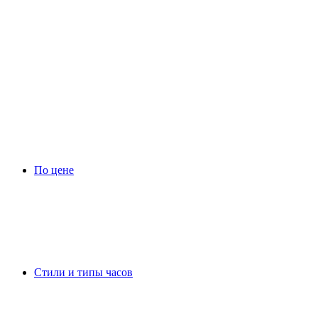
По цене
Стили и типы часов