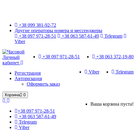
Только оригинальные часы с международной гарантией!
+38 099 381-92-72
Другие операторы номера и мессенджеры
+38 097 971-28-51
+38 063 587-61-49
Telegram
Viber
+38 097 971-28-51
+38 063 372-19-80
Личный
кабинет
Viber
Telegram
Регистрация
Авторизация
Оформить заказ
Корзина
0
Ваша корзина пуста!
+38 097 971-28-51
+38 063 587-61-49
Telegram
Viber