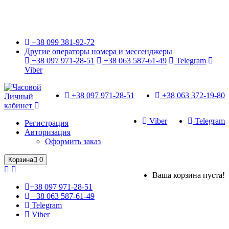
Только оригинальные часы с международной гарантией!
+38 099 381-92-72
Другие операторы номера и мессенджеры
+38 097 971-28-51
+38 063 587-61-49
Telegram
Viber
+38 097 971-28-51
+38 063 372-19-80
Личный
кабинет
Viber
Telegram
Регистрация
Авторизация
Оформить заказ
Корзина
0
Ваша корзина пуста!
+38 097 971-28-51
+38 063 587-61-49
Telegram
Viber