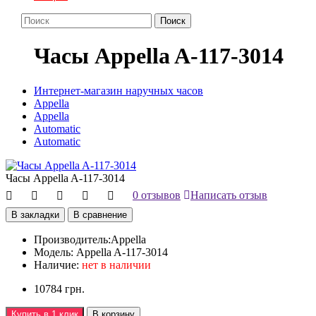
Поиск
Часы Appella A-117-3014
Интернет-магазин наручных часов
Appella
Appella
Automatic
Automatic
Часы Appella A-117-3014
0 отзывов
Написать отзыв
В закладки
В сравнение
Производитель:
Appella
Модель:
Appella A-117-3014
Наличие:
нет в наличии
10784 грн.
Купить в 1 клик
В корзину