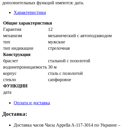
дополнительных функций имеются: дата.
Характеристики
Общие характеристики
Гарантия
12
механизм
механический с автоподзаводом
тип
мужские
тип индикации
стрелочная
Конструкция
браслет
стальной с позолотой
водонепроницаемость
30 м
корпус
сталь с позолотой
стекло
сапфировое
ФУНКЦИИ
дата
Оплата и доставка
Доставка:
Доставка часов Часы Appella A-117-3014 по Украине –