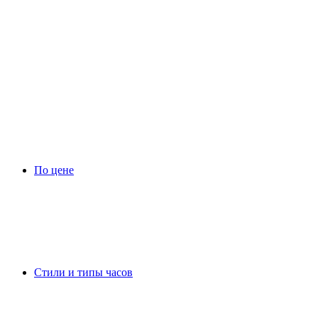
По цене
Стили и типы часов