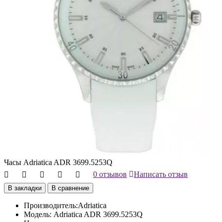
Часы Adriatica ADR 3699.5253Q
0 отзывов
Написать отзыв
В закладки
В сравнение
Производитель:
Adriatica
Модель:
Adriatica ADR 3699.5253Q