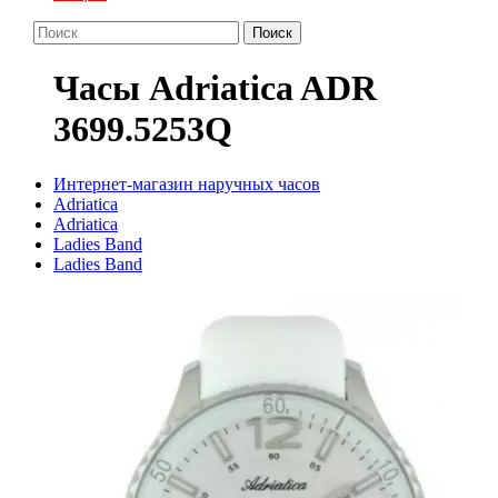
Поиск
Часы Adriatica ADR
3699.5253Q
Интернет-магазин наручных часов
Adriatica
Adriatica
Ladies Band
Ladies Band