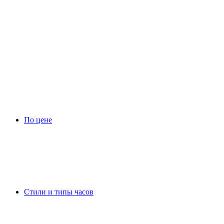
По цене
Стили и типы часов