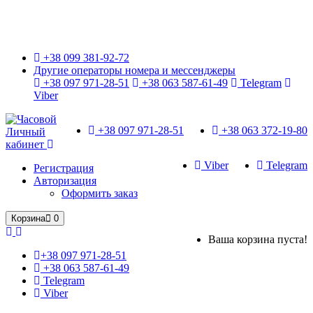
Только оригинальные часы с международной гарантией!
+38 099 381-92-72
Другие операторы номера и мессенджеры
+38 097 971-28-51
+38 063 587-61-49
Telegram
Viber
+38 097 971-28-51
+38 063 372-19-80
Личный
кабинет
Viber
Telegram
Регистрация
Авторизация
Оформить заказ
Корзина
0
Ваша корзина пуста!
+38 097 971-28-51
+38 063 587-61-49
Telegram
Viber