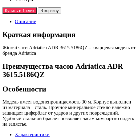
Купить в 1 клик
В корзину
Описание
Краткая информация
Жiночi часи Adriatica ADR 3615.5186QZ – кварцевая модель от
бренда Adriatica
Преимущества часов Adriatica ADR
3615.5186QZ
Особенности
Модель имеет водонепроницаемость 30 м. Корпус выполнен
из материала – сталь. Прочное минеральное стекло надежно
защищает циферблат от ударов и других повреждений.
Удобный стальной браслет позволяет часам комфортно сидеть
на запястье.
Характеристики