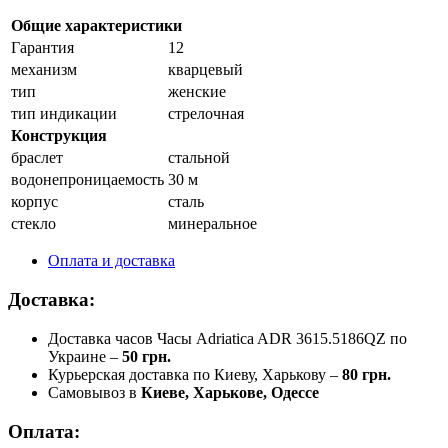
Общие характеристики
Гарантия
12
механизм
кварцевый
тип
женские
тип индикации
стрелочная
Конструкция
браслет
стальной
водонепроницаемость
30 м
корпус
сталь
стекло
минеральное
Оплата и доставка
Доставка:
Доставка часов Часы Adriatica ADR 3615.5186QZ по
Украине –
50 грн.
Курьерская доставка по Киеву, Харькову –
80 грн.
Самовывоз в
Киеве, Харькове, Одессе
Оплата: