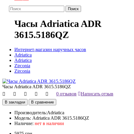
Поиск
Часы Adriatica ADR
3615.5186QZ
Интернет-магазин наручных часов
Adriatica
Adriatica
Zirconia
Zirconia
Часы Adriatica ADR 3615.5186QZ
0 отзывов
Написать отзыв
В закладки
В сравнение
Производитель:
Adriatica
Модель:
Adriatica ADR 3615.5186QZ
Наличие:
нет в наличии
5975 грн.