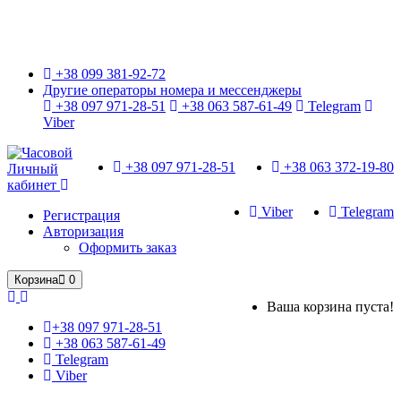
Только оригинальные часы с международной гарантией!
+38 099 381-92-72
Другие операторы номера и мессенджеры
+38 097 971-28-51
+38 063 587-61-49
Telegram
Viber
+38 097 971-28-51
+38 063 372-19-80
Личный
кабинет
Viber
Telegram
Регистрация
Авторизация
Оформить заказ
Корзина
0
Ваша корзина пуста!
+38 097 971-28-51
+38 063 587-61-49
Telegram
Viber