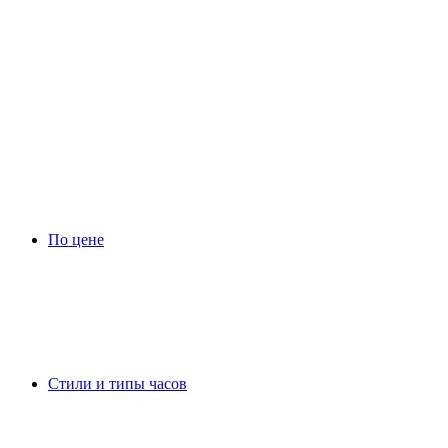
По цене
Стили и типы часов