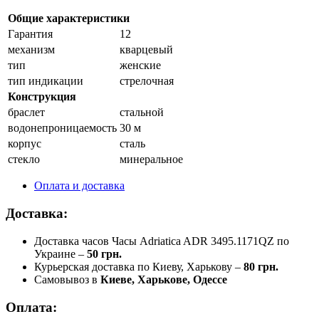
Общие характеристики
Гарантия
12
механизм
кварцевый
тип
женские
тип индикации
стрелочная
Конструкция
браслет
стальной
водонепроницаемость
30 м
корпус
сталь
стекло
минеральное
Оплата и доставка
Доставка:
Доставка часов Часы Adriatica ADR 3495.1171QZ по
Украине –
50 грн.
Курьерская доставка по Киеву, Харькову –
80 грн.
Самовывоз в
Киеве, Харькове, Одессе
Оплата: