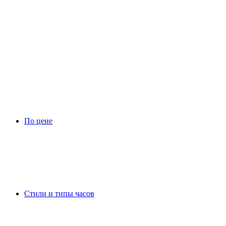
По цене
Стили и типы часов