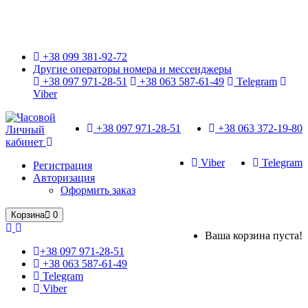
Только оригинальные часы с международной гарантией!
+38 099 381-92-72
Другие операторы номера и мессенджеры
+38 097 971-28-51
+38 063 587-61-49
Telegram
Viber
+38 097 971-28-51
+38 063 372-19-80
Личный
кабинет
Viber
Telegram
Регистрация
Авторизация
Оформить заказ
Корзина
0
Ваша корзина пуста!
+38 097 971-28-51
+38 063 587-61-49
Telegram
Viber