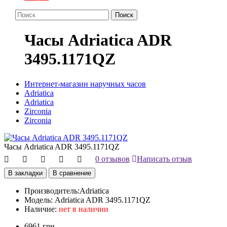
Поиск
Часы Adriatica ADR
3495.1171QZ
Интернет-магазин наручных часов
Adriatica
Adriatica
Zirconia
Zirconia
Часы Adriatica ADR 3495.1171QZ
0 отзывов
Написать отзыв
В закладки
В сравнение
Производитель:
Adriatica
Модель:
Adriatica ADR 3495.1171QZ
Наличие:
нет в наличии
6961 грн.