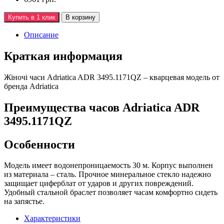
Купить в 1 клик
В корзину
Описание
Краткая информация
Жiночi часи Adriatica ADR 3495.1171QZ – кварцевая модель от
бренда Adriatica
Преимущества часов Adriatica ADR
3495.1171QZ
Особенности
Модель имеет водонепроницаемость 30 м. Корпус выполнен
из материала – сталь. Прочное минеральное стекло надежно
защищает циферблат от ударов и других повреждений.
Удобный стальной браслет позволяет часам комфортно сидеть
на запястье.
Характеристики