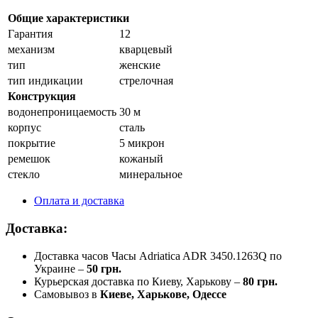
Общие характеристики
Гарантия
12
механизм
кварцевый
тип
женские
тип индикации
стрелочная
Конструкция
водонепроницаемость
30 м
корпус
сталь
покрытие
5 микрон
ремешок
кожаный
стекло
минеральное
Оплата и доставка
Доставка:
Доставка часов Часы Adriatica ADR 3450.1263Q по
Украине –
50 грн.
Курьерская доставка по Киеву, Харькову –
80 грн.
Самовывоз в
Киеве, Харькове, Одессе