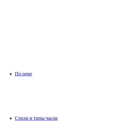
По цене
Стили и типы часов