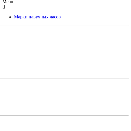
Menu
Марки наручных часов