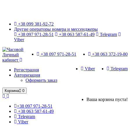
Только оригинальные часы с международной гарантией!
+38 099 381-92-72
Другие операторы номера и мессенджеры
+38 097 971-28-51
+38 063 587-61-49
Telegram
Viber
+38 097 971-28-51
+38 063 372-19-80
Личный
кабинет
Viber
Telegram
Регистрация
Авторизация
Оформить заказ
Корзина
0
Ваша корзина пуста!
+38 097 971-28-51
+38 063 587-61-49
Telegram
Viber