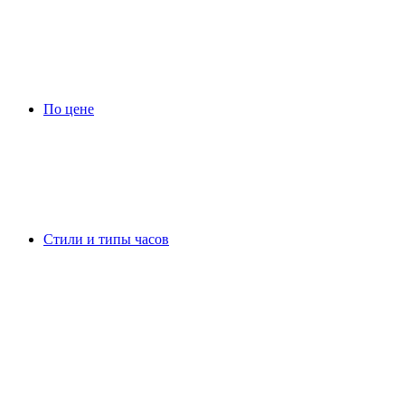
По цене
Стили и типы часов