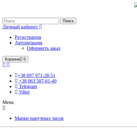
Только оригинальные часы с международной гарантией!
Поиск
Личный кабинет
Регистрация
Авторизация
Оформить заказ
Корзина
0
+38 097 971-28-51
+38 063 587-61-49
Telegram
Viber
Menu
Марки наручных часов