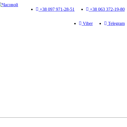
+38 097 971-28-51
+38 063 372-19-80
Viber
Telegram