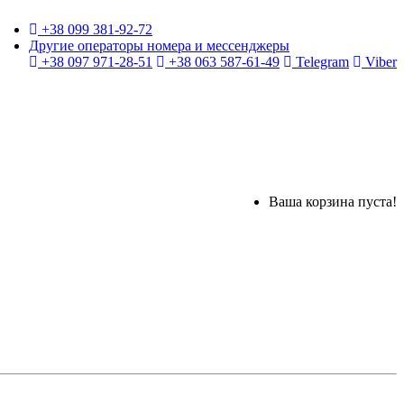
+38 099 381-92-72
Другие операторы номера и мессенджеры
+38 097 971-28-51
+38 063 587-61-49
Telegram
Viber
Ваша корзина пуста!